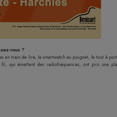
issez-vous ?
 en train de lire, la smartwatch au poignet, le tout à por
fil, qui émettent des radiofréquences, ont pris une pl