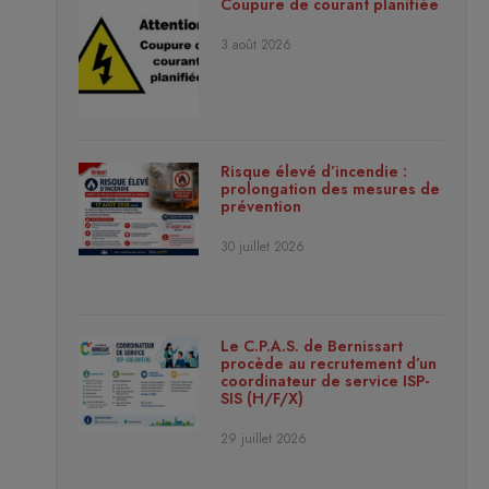
Coupure de courant planifiée
3 août 2026
Risque élevé d’incendie :
prolongation des mesures de
prévention
30 juillet 2026
Le C.P.A.S. de Bernissart
procède au recrutement d’un
coordinateur de service ISP-
SIS (H/F/X)
29 juillet 2026