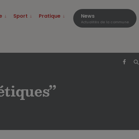
e
Sport
Pratique
News
Actualités de la commune
étiques”