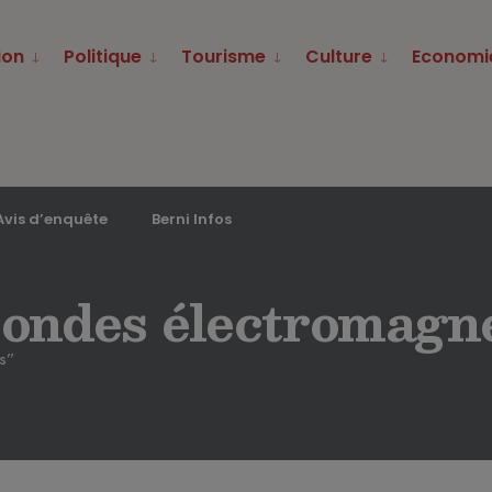
ion
Politique
Tourisme
Culture
Economi
Avis d’enquête
Berni Infos
 ondes électromagn
s”