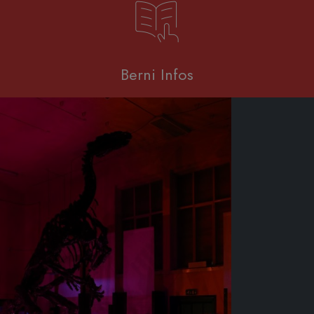
Berni Infos