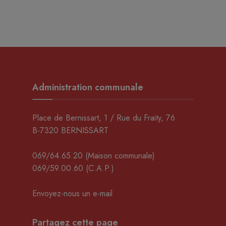
Administration communale
Place de Bernissart, 1 / Rue du Fraity, 76
B-7320 BERNISSART
069/64.65.20
(Maison communale)
069/59.00.60
(C.A.P.)
Envoyez-nous un e-mail
Partagez cette page