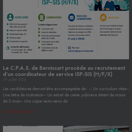
Le C.P.A.S. de Bernissart procède au recrutement
d’un coordinateur de service ISP-SIS (H/F/X)
29 juillet 2026
Les candidatures devront être accompagnées de : – Un curriculum vitae–
Une lettre de motivation– Un extrait de casier judiciaire datant de moins
de 3 mois– Une copie recto-verso de
Lire la suite »