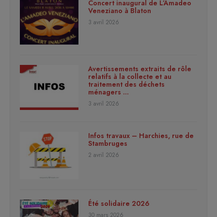
Concert inaugural de L’Amadeo
Veneziano à Blaton
3 avril 2026
Avertissements extraits de rôle
relatifs à la collecte et au
traitement des déchets
ménagers …
3 avril 2026
Infos travaux – Harchies, rue de
Stambruges
2 avril 2026
Été solidaire 2026
30 mars 2026