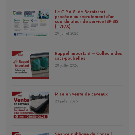
Le C.P.A.S. de Bernissart
procède au recrutement d’un
coordinateur de service ISP-SIS
(H/F/X)
29 juillet 2026
Rappel important – Collecte des
sacs-poubelles
28 juillet 2026
Mise en vente de caveaux
20 juillet 2026
Séance publique du Conseil