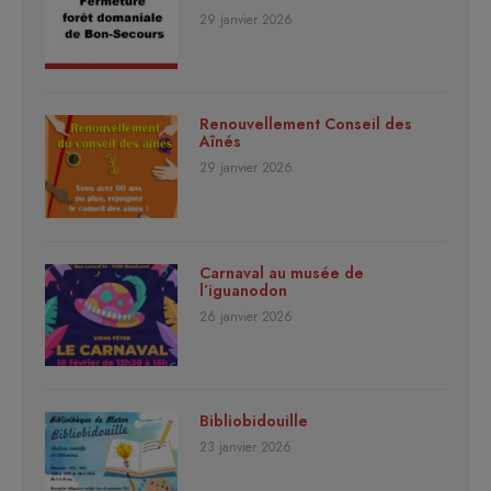
29 janvier 2026
Renouvellement Conseil des
Aînés
29 janvier 2026
Carnaval au musée de
l’iguanodon
26 janvier 2026
Bibliobidouille
23 janvier 2026