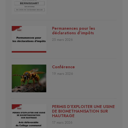
Permanences pour les
déclarations d’impôts
25 mars 2026
Conférence
19 mars 2026
PERMIS D’EXPLOITER UNE USINE
DE BIOMETHANISATION SUR
HAUTRAGE
17 mars 2026