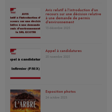
Avis relatif à l’introduction d’un
recours sur une décision relative
à une demande de permis
d’environnement
15 décembre 2025
Appel à candidatures
20 novembre 2025
Exposition photos
24 octobre 2025