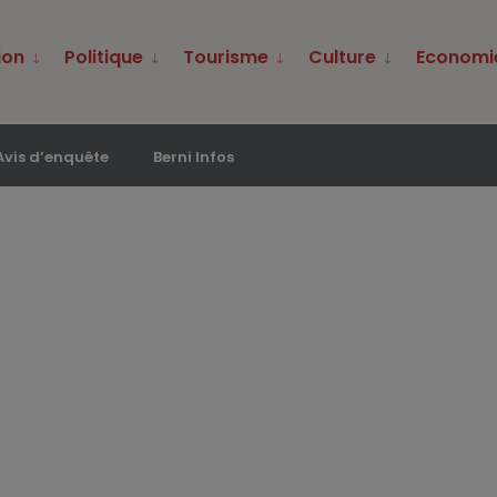
ion
Politique
Tourisme
Culture
Economi
Avis d’enquête
Berni Infos
doles