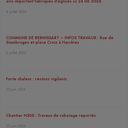
avis important fabriques d’églises cc 24 06 2026
6 juillet 2026
COMMUNE DE BERNISSART – INFOS TRAVAUX : Rue de
Stambruges et place Croix à Harchies
2 juillet 2026
Forte chaleur : restons vigilants
25 juin 2026
Chantier N505 : Travaux de rabotage reportés
25 juin 2026