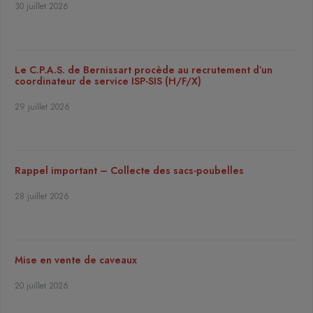
30 juillet 2026
Le C.P.A.S. de Bernissart procède au recrutement d’un
coordinateur de service ISP-SIS (H/F/X)
29 juillet 2026
Rappel important – Collecte des sacs-poubelles
28 juillet 2026
Mise en vente de caveaux
20 juillet 2026