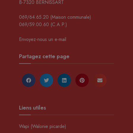
B-7320 BERNISSART
069/64.65.20
(Maison communale)
069/59.00.60
(C.A.P.)
Envoyez-nous un e-mail
Partagez cette page
Liens utiles
Wapi (Walonie picarde)