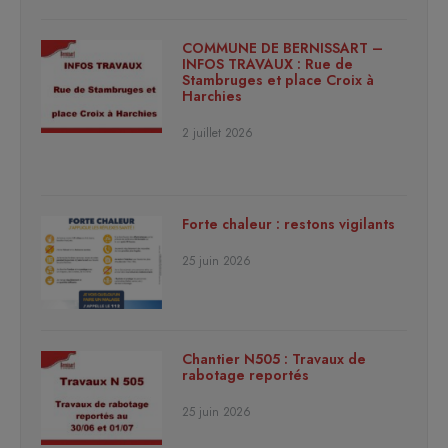
COMMUNE DE BERNISSART –
INFOS TRAVAUX : Rue de
Stambruges et place Croix à
Harchies
2 juillet 2026
Forte chaleur : restons vigilants
25 juin 2026
Chantier N505 : Travaux de
rabotage reportés
25 juin 2026