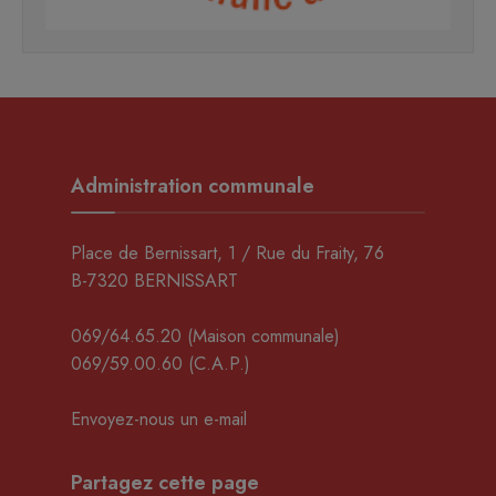
Administration communale
Place de Bernissart, 1 / Rue du Fraity, 76
B-7320 BERNISSART
069/64.65.20
(Maison communale)
069/59.00.60
(C.A.P.)
Envoyez-nous un e-mail
Partagez cette page