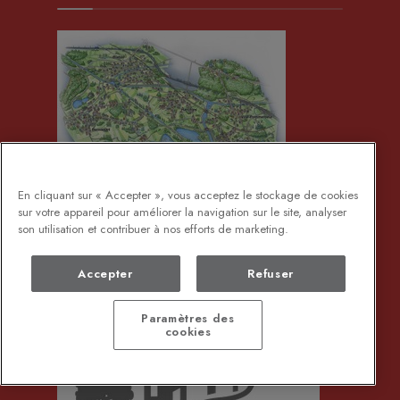
En cliquant sur « Accepter », vous acceptez le stockage de cookies
sur votre appareil pour améliorer la navigation sur le site, analyser
son utilisation et contribuer à nos efforts de marketing.
Développement Rural
Accepter
Refuser
Paramètres des
cookies