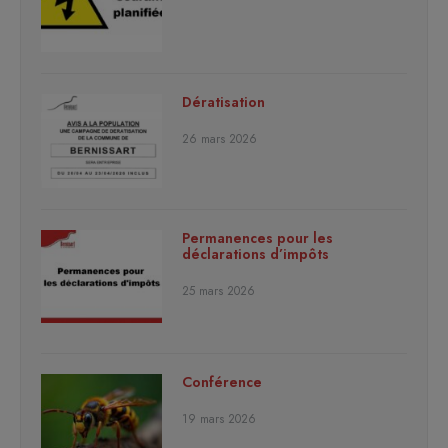
Dératisation
26 mars 2026
Permanences pour les
déclarations d’impôts
25 mars 2026
Conférence
19 mars 2026