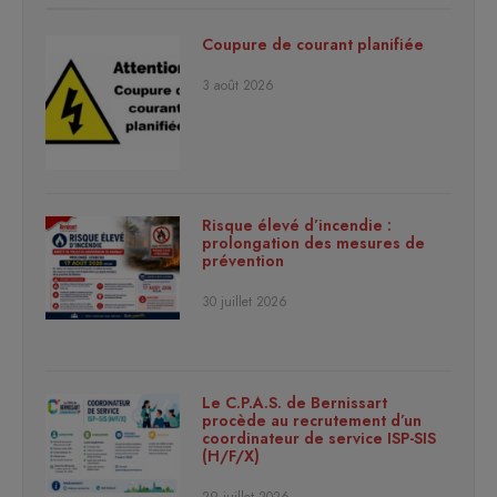
Coupure de courant planifiée
3 août 2026
Risque élevé d’incendie :
prolongation des mesures de
prévention
30 juillet 2026
Le C.P.A.S. de Bernissart
procède au recrutement d’un
coordinateur de service ISP-SIS
(H/F/X)