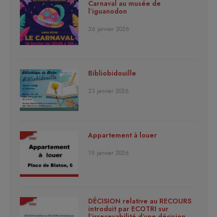
Carnaval au musée de
l’iguanodon
26 janvier 2026
Bibliobidouille
23 janvier 2026
Appartement à louer
19 janvier 2026
DÉCISION relative au RECOURS
introduit par ECOTRI sur
l’irrecevabilité d’une décision