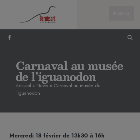
MENU
Carnaval au musée
de l’iguanodon
Accueil
»
News
»
Carnaval au musée de
l’iguanodon
Mercredi 18 février de 13h30 à 16h