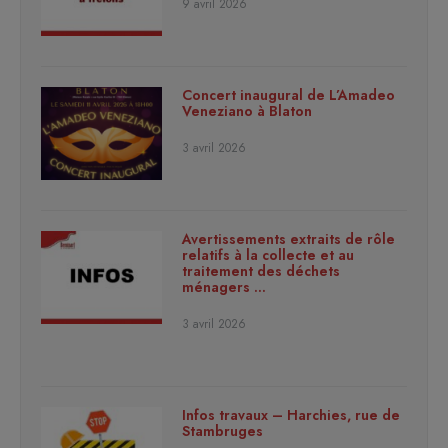
9 avril 2026
Concert inaugural de L’Amadeo
Veneziano à Blaton
3 avril 2026
Avertissements extraits de rôle
relatifs à la collecte et au
traitement des déchets
ménagers …
3 avril 2026
Infos travaux – Harchies, rue de
Stambruges