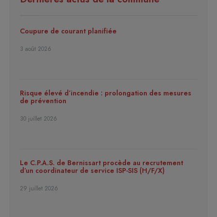
Coupure de courant planifiée
3 août 2026
Risque élevé d’incendie : prolongation des mesures
de prévention
30 juillet 2026
Le C.P.A.S. de Bernissart procède au recrutement
d’un coordinateur de service ISP-SIS (H/F/X)
29 juillet 2026