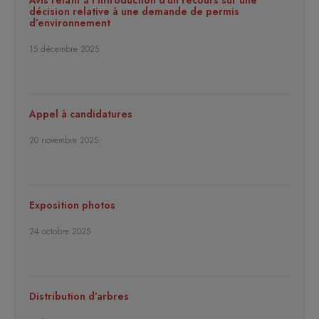
Avis relatif à l’introduction d’un recours sur une
décision relative à une demande de permis
d’environnement
15 décembre 2025
Appel à candidatures
20 novembre 2025
Exposition photos
24 octobre 2025
Distribution d’arbres