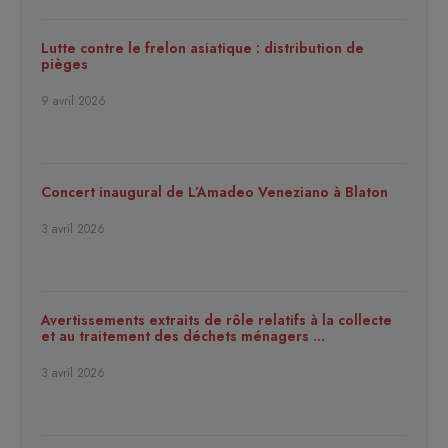
Lutte contre le frelon asiatique : distribution de
pièges
9 avril 2026
Concert inaugural de L’Amadeo Veneziano à Blaton
3 avril 2026
Avertissements extraits de rôle relatifs à la collecte
et au traitement des déchets ménagers …
3 avril 2026