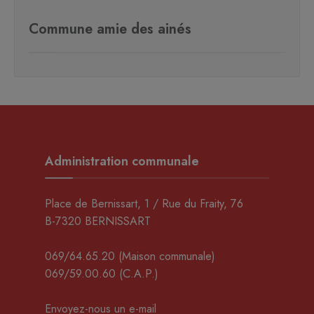
Commune amie des ainés
Administration communale
Place de Bernissart, 1 / Rue du Fraity, 76
B-7320 BERNISSART
069/64.65.20
(Maison communale)
069/59.00.60
(C.A.P.)
Envoyez-nous un e-mail