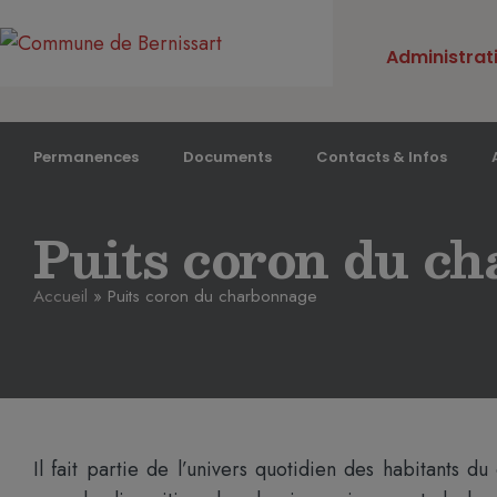
Administrat
Permanences
Documents
Contacts & Infos
Puits coron du c
Accueil
»
Puits coron du charbonnage
Il fait partie de l’univers quotidien des habitants 