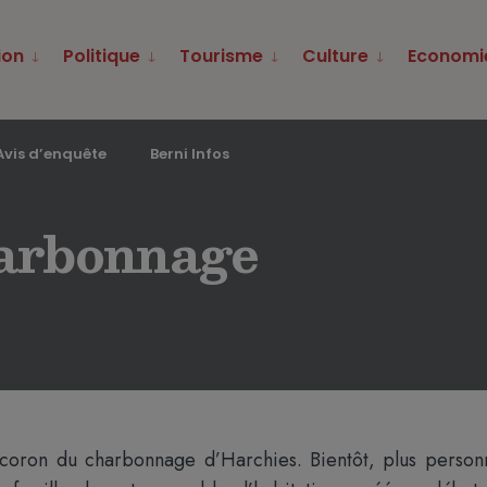
ion
Politique
Tourisme
Culture
Economi
Avis d’enquête
Berni Infos
harbonnage
du coron du charbonnage d’Harchies. Bientôt, plus person