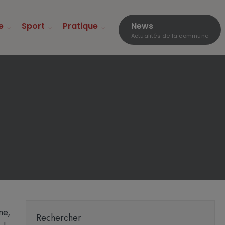
e
Sport
Pratique
News
Actualités de la commune
ne,
Rechercher