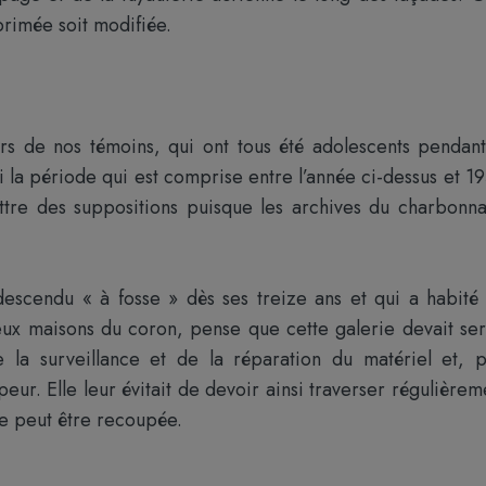
primée soit modifiée.
irs de nos témoins, qui ont tous été adolescents pendant
 la période qui est comprise entre l’année ci-dessus et 1
ttre des suppositions puisque les archives du charbonn
descendu « à fosse » dès ses treize ans et qui a habité
eux maisons du coron, pense que cette galerie devait ser
 la surveillance et de la réparation du matériel et, p
ur. Elle leur évitait de devoir ainsi traverser régulièrem
 ne peut être recoupée.