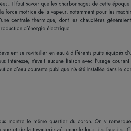
ées.. Il faut savoir que les charbonnages de cette époque
 la force motrice de la vapeur, notamment pour les machi
d’une centrale thermique, dont les chaudières généraient
roduction d’énergie électrique.
evaient se ravitailler en eau à différents puits équipés d’
us intéresse, n’avait aucune liaison avec l’usage courant
ibution d’eau courante publique n’a été installée dans le co
, nous montre le même quartier du coron. On y remarque
page et de la tuyauterie aérienne le long des façades. C