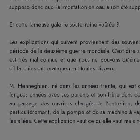
suppose donc que l’alimentation en eau a soit été sup
Et cette fameuse galerie souterraine voûtée ?
Les explications qui suivent proviennent des souven
période de la deuxième guerre mondiale. C’est dire si
est très mal connue et que nous ne pouvons qu’éme
d’Harchies ont pratiquement toutes disparu.
M. Henneghien, né dans les années trente, qui est 
longues années avec ses parents et son frère dans d
au passage des ouvriers chargés de l’entretien, de
particulièrement, de la pompe et de sa machine à vape
les allées. Cette explication vaut ce qu’elle vaut mais