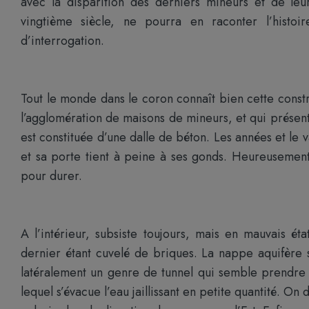
avec la disparition des derniers mineurs et de le
vingtième siècle, ne pourra en raconter l’histoir
d’interrogation.
Tout le monde dans le coron connaît bien cette constr
l’agglomération de maisons de mineurs, et qui présent
est constituée d’une dalle de béton. Les années et le v
et sa porte tient à peine à ses gonds. Heureusement,
pour durer.
A l’intérieur, subsiste toujours, mais en mauvais é
dernier étant cuvelé de briques. La nappe aquifère 
latéralement un genre de tunnel qui semble prendre la
lequel s’évacue l’eau jaillissant en petite quantité. 