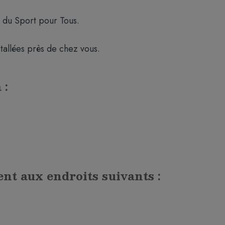
, du Sport pour Tous.
nstallées près de chez vous.
 :
ent aux endroits suivants :