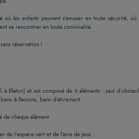
upe.
é où les enfants peuvent s’amuser en toute sécurité, où 
ent se rencontrer en toute convivialité.
sans réservation !
15 à Blaton) et est composé de 6 éléments : saut d’obstacl
e banc à flexions, banc d’étirement
ôté de chaque élément.
r de l’espace vert et de l’aire de jeux.