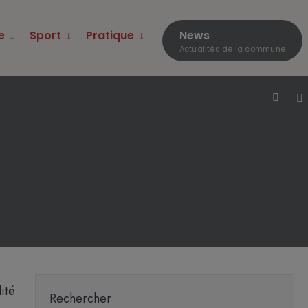
e
Sport
Pratique
News
Actualités de la commune
ité
Rechercher