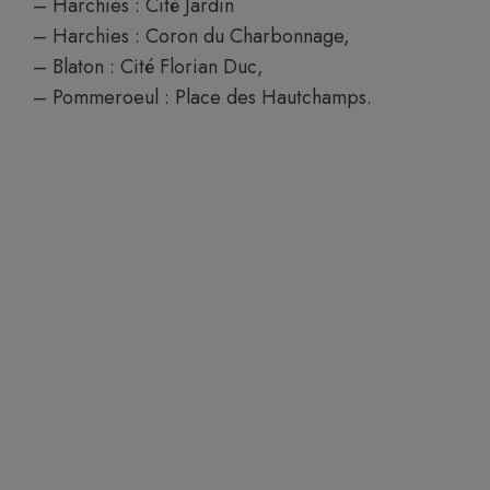
– Harchies : Cité Jardin
– Harchies : Coron du Charbonnage,
– Blaton : Cité Florian Duc,
– Pommeroeul : Place des Hautchamps.