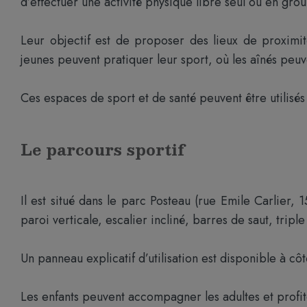
d’effectuer une activité physique libre seul ou en gro
Leur objectif est de proposer des lieux de proximit
jeunes peuvent pratiquer leur sport, où les aînés peuv
Ces espaces de sport et de santé peuvent être utilisés 
Le parcours sportif
Il est situé dans le parc Posteau (rue Emile Carlier, 
paroi verticale, escalier incliné, barres de saut, tripl
Un panneau explicatif d’utilisation est disponible à c
Les enfants peuvent accompagner les adultes et profite