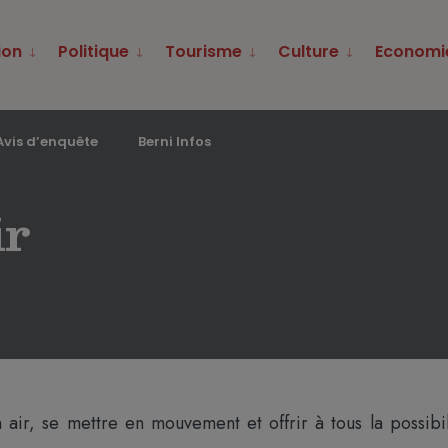
ion
Politique
Tourisme
Culture
Economi
Avis d’enquête
Berni Infos
ir
air, se mettre en mouvement et offrir à tous la possibil