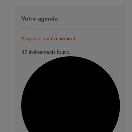
Votre agenda
Proposer un évènement
42 évènements found.