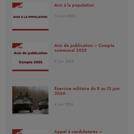
Avis à la population
16 juin 2026
Avis de publication – Compte
communal 2025
9 juin 2026
Exercice militaire du 8 au 12 juin
2026
4 juin 2026
Appel à candidatures –