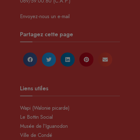
069/59.00.60
(C.A.P.)
Envoyez-nous un e-mail
Partagez cette page
Liens utiles
Wapi (Walonie picarde)
Le Bottin Social
Musée de l’Iguanodon
Ville de Condé