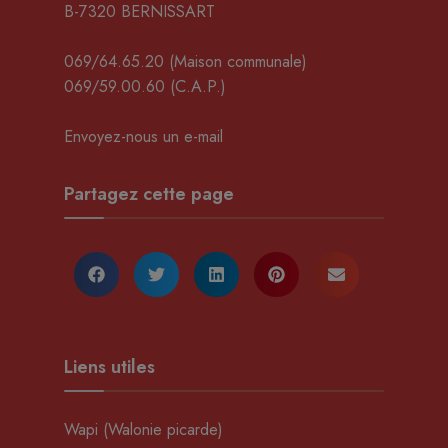
B-7320 BERNISSART
069/64.65.20
(Maison communale)
069/59.00.60
(C.A.P.)
Envoyez-nous un e-mail
Partagez cette page
Liens utiles
Wapi (Walonie picarde)