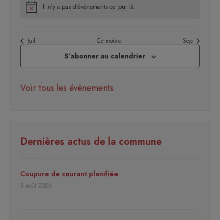
Il n’y a pas d’évènements ce jour là.
Notice
Juil
Ce mois-ci
Sep
S’abonner au calendrier
Voir tous les évènements
Dernières actus de la commune
Coupure de courant planifiée
3 août 2026