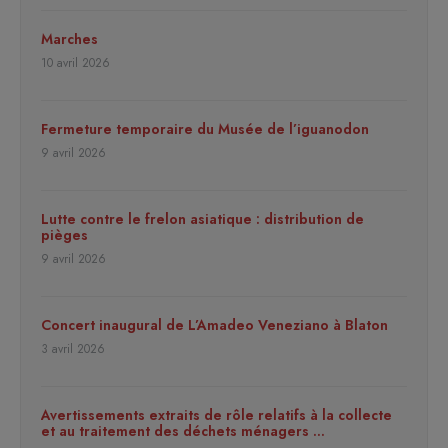
Marches
10 avril 2026
Fermeture temporaire du Musée de l’iguanodon
9 avril 2026
Lutte contre le frelon asiatique : distribution de
pièges
9 avril 2026
Concert inaugural de L’Amadeo Veneziano à Blaton
3 avril 2026
Avertissements extraits de rôle relatifs à la collecte
et au traitement des déchets ménagers …