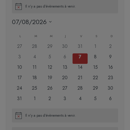
Il n’y a pas d’évènements à venir.
Notice
07/08/2026
Sélectionnez
Calendrier
une
L
M
M
J
V
S
D
de
date.
0
0
0
0
0
0
0
27
28
29
30
31
1
2
Évènements
évènements
évènements
évènements
évènements
évènements
évènements
évènemen
0
0
0
0
0
0
0
3
4
5
6
7
8
9
évènements
évènements
évènements
évènements
évènements
évènements
évènemen
0
0
0
0
0
0
0
10
11
12
13
14
15
16
évènements
évènements
évènements
évènements
évènements
évènements
évènement
0
0
0
0
0
0
0
17
18
19
20
21
22
23
évènements
évènements
évènements
évènements
évènements
évènements
évènement
0
0
0
0
0
0
0
24
25
26
27
28
29
30
évènements
évènements
évènements
évènements
évènements
évènements
évènement
0
0
0
0
0
0
0
31
1
2
3
4
5
6
évènements
évènements
évènements
évènements
évènements
évènements
évènemen
Il n’y a pas d’évènements à venir.
Notice