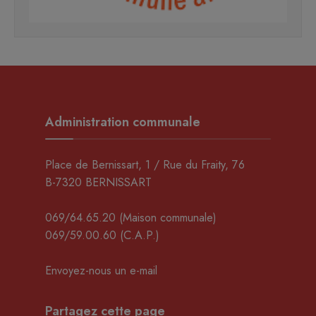
Administration communale
Place de Bernissart, 1 / Rue du Fraity, 76
B-7320 BERNISSART
069/64.65.20
(Maison communale)
069/59.00.60
(C.A.P.)
Envoyez-nous un e-mail
Partagez cette page