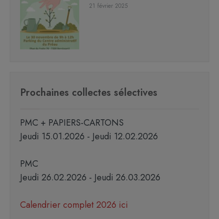
21 février 2025
Prochaines collectes sélectives
PMC + PAPIERS-CARTONS
Jeudi 15.01.2026 - Jeudi 12.02.2026
PMC
Jeudi 26.02.2026 - Jeudi 26.03.2026
Calendrier complet 2026 ici