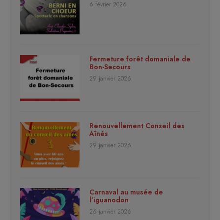
6 février 2026
Fermeture forêt domaniale de
Bon-Secours
29 janvier 2026
Renouvellement Conseil des
Aînés
29 janvier 2026
Carnaval au musée de
l’iguanodon
26 janvier 2026