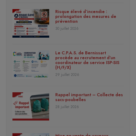
Risque élevé d’incendie :
prolongation des mesures de
prévention
30 juillet 2026
Le C.P.A.S. de Bernissart
procède au recrutement d’un
coordinateur de service ISP-SIS
(H/F/X)
29 juillet 2026
Rappel important – Collecte des
sacs-poubelles
28 juillet 2026
Mise en vente de caveaux