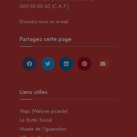
069/59.00.60
(C.A.P.)
Envoyez-nous un e-mail
Partagez cette page
Liens utiles
Wapi (Walonie picarde)
Le Bottin Social
Musée de l’Iguanodon