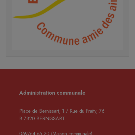
Administration communale
Place de Bernissart, 1 / Rue du Fraity, 76
B-7320 BERNISSART
069/64.65.20
(Maison communale)