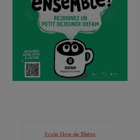
Ecole libre de Blaton