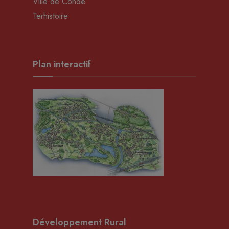
Ville de Condé
Terhistoire
Plan interactif
Développement Rural