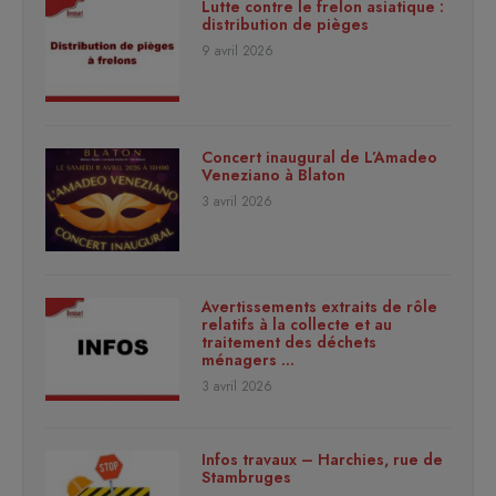
Lutte contre le frelon asiatique :
distribution de pièges
9 avril 2026
Concert inaugural de L’Amadeo
Veneziano à Blaton
3 avril 2026
Avertissements extraits de rôle
relatifs à la collecte et au
traitement des déchets
ménagers …
3 avril 2026
Infos travaux – Harchies, rue de
Stambruges