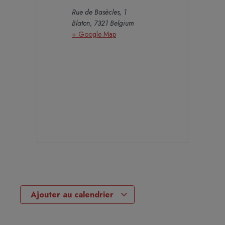
Rue de Basècles, 1
Blaton
,
7321
Belgium
+ Google Map
Ajouter au calendrier