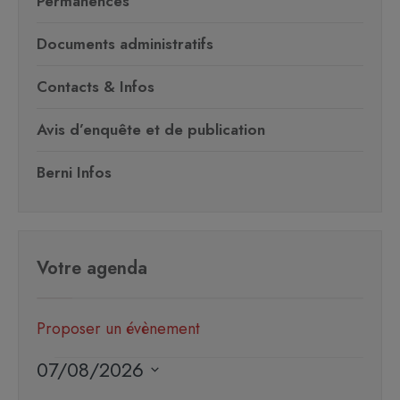
Permanences
Documents administratifs
Contacts & Infos
Avis d’enquête et de publication
Berni Infos
Votre agenda
Proposer un évènement
07/08/2026
Sélectionnez