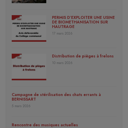
PERMIS D’EXPLOITER UNE USINE
DE BIOMETHANISATION SUR
HAUTRAGE
17 mars 2026
Distribution de pièges à frelons
10 mars 2026
Campagne de stérilisation des chats errants à
BERNISSART
5 mars 2026
Rencontre des musiques actuelles