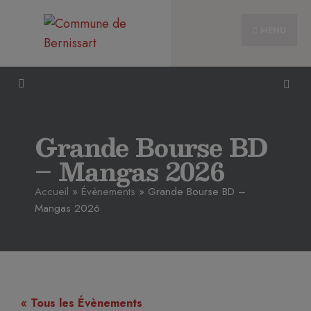
MENU
Grande Bourse BD
– Mangas 2026
Accueil
»
Évènements
»
Grande Bourse BD –
Mangas 2026
« Tous les Évènements