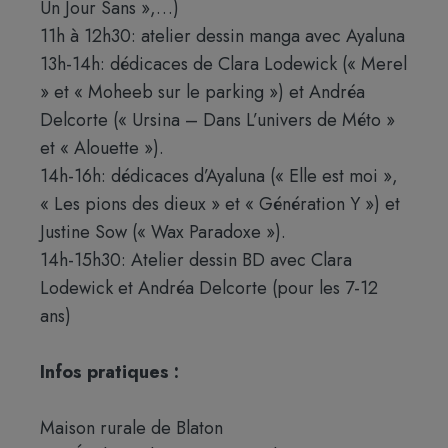
Un Jour Sans »,…)
11h à 12h30: atelier dessin manga avec Ayaluna
13h-14h: dédicaces de Clara Lodewick (« Merel
» et « Moheeb sur le parking ») et Andréa
Delcorte (« Ursina – Dans L’univers de Méto »
et « Alouette »).
14h-16h: dédicaces d’Ayaluna (« Elle est moi »,
« Les pions des dieux » et « Génération Y ») et
Justine Sow (« Wax Paradoxe »).
14h-15h30: Atelier dessin BD avec Clara
Lodewick et Andréa Delcorte (pour les 7-12
ans)
Infos pratiques :
Maison rurale de Blaton