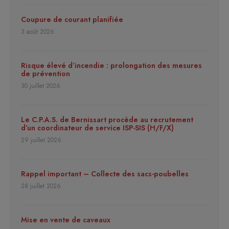
Coupure de courant planifiée
3 août 2026
Risque élevé d’incendie : prolongation des mesures
de prévention
30 juillet 2026
Le C.P.A.S. de Bernissart procède au recrutement
d’un coordinateur de service ISP-SIS (H/F/X)
29 juillet 2026
Rappel important – Collecte des sacs-poubelles
28 juillet 2026
Mise en vente de caveaux