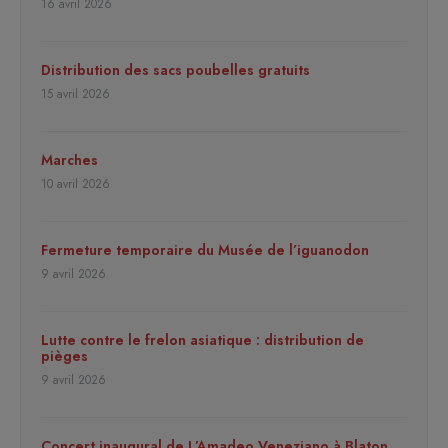
16 avril 2026
Distribution des sacs poubelles gratuits
15 avril 2026
Marches
10 avril 2026
Fermeture temporaire du Musée de l’iguanodon
9 avril 2026
Lutte contre le frelon asiatique : distribution de
pièges
9 avril 2026
Concert inaugural de L’Amadeo Veneziano à Blaton