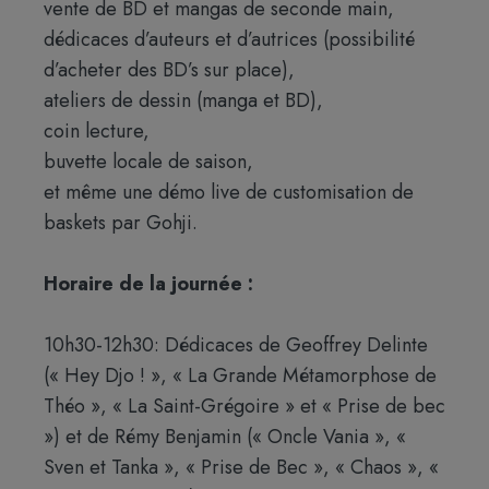
vente de BD et mangas de seconde main,
dédicaces d’auteurs et d’autrices (possibilité
d’acheter des BD’s sur place),
ateliers de dessin (manga et BD),
coin lecture,
buvette locale de saison,
et même une démo live de customisation de
baskets par Gohji.
Horaire de la journée :
10h30-12h30: Dédicaces de Geoffrey Delinte
(« Hey Djo ! », « La Grande Métamorphose de
Théo », « La Saint-Grégoire » et « Prise de bec
») et de Rémy Benjamin (« Oncle Vania », «
Sven et Tanka », « Prise de Bec », « Chaos », «