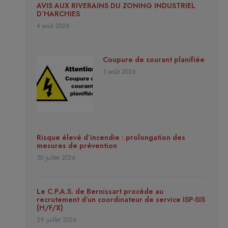
AVIS AUX RIVERAINS DU ZONING INDUSTRIEL
D’HARCHIES
4 août 2026
Coupure de courant planifiée
3 août 2026
Risque élevé d’incendie : prolongation des
mesures de prévention
30 juillet 2026
Le C.P.A.S. de Bernissart procède au
recrutement d’un coordinateur de service ISP-SIS
(H/F/X)
29 juillet 2026