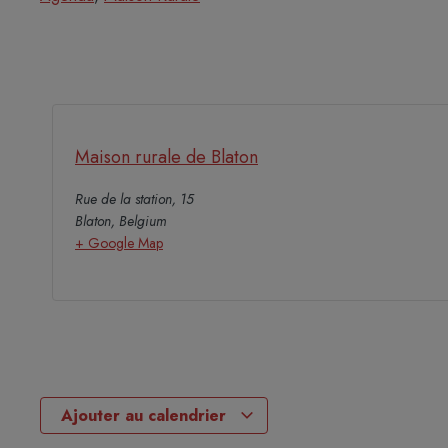
Maison rurale de Blaton
Rue de la station, 15
Blaton
,
Belgium
+ Google Map
Ajouter au calendrier