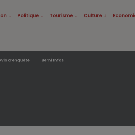
ion
Politique
Tourisme
Culture
Economi
Avis d’enquête
Berni Infos