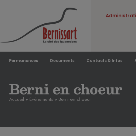
Administrat
Permanences
Documents
Contacts & Infos
Berni en choeur
Accueil
»
Évènements
»
Berni en choeur