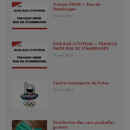
Travaux SWDE – Rue de
Stambruges
29 avril 2026
AVIS AUX CITOYENS – TRAVAUX
SWDE RUE DE STAMBRUGES
21 avril 2026
Centre Omnisports du Préau
16 avril 2026
Distribution des sacs poubelles
gratuits