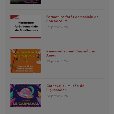
Fermeture forêt domaniale de
Bon-Secours
29 janvier 2026
Renouvellement Conseil des
Aînés
29 janvier 2026
Carnaval au musée de
l’iguanodon
26 janvier 2026