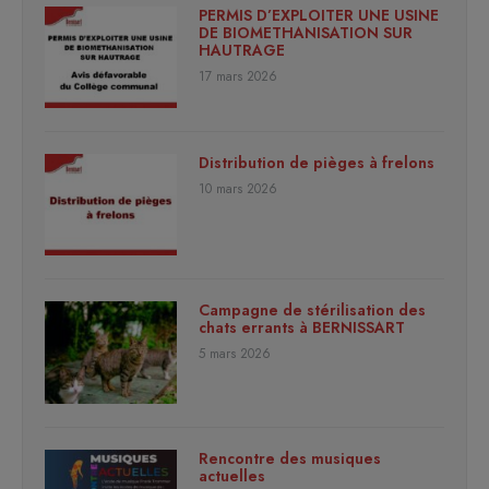
PERMIS D’EXPLOITER UNE USINE
DE BIOMETHANISATION SUR
HAUTRAGE
17 mars 2026
Distribution de pièges à frelons
10 mars 2026
Campagne de stérilisation des
chats errants à BERNISSART
5 mars 2026
Rencontre des musiques
actuelles