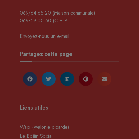
069/64.65.20
(Maison communale)
069/59.00.60
(C.A.P.)
Envoyez-nous un e-mail
Partagez cette page
Liens utiles
Wapi (Walonie picarde)
Le Bottin Social