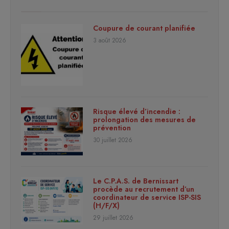
Coupure de courant planifiée
3 août 2026
Risque élevé d’incendie :
prolongation des mesures de
prévention
30 juillet 2026
Le C.P.A.S. de Bernissart
procède au recrutement d’un
coordinateur de service ISP-SIS
(H/F/X)
29 juillet 2026