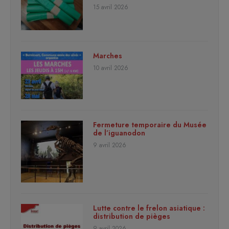
15 avril 2026
Marches
10 avril 2026
Fermeture temporaire du Musée
de l’iguanodon
9 avril 2026
Lutte contre le frelon asiatique :
distribution de pièges
9 avril 2026