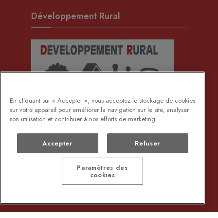
Développement Rural
En cliquant sur « Accepter », vous acceptez le stockage de cookies
sur votre appareil pour améliorer la navigation sur le site, analyser
son utilisation et contribuer à nos efforts de marketing.
Accepter
Refuser
Paramètres des
cookies
DEMANDE DE DOCUMENTS ADMINISTRATIFS
PROTECTION DES DONNÉES
Copyright © 2024 - Bernissart - created by
Wikafi