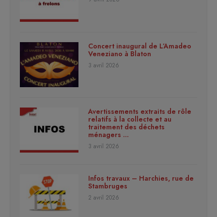
Concert inaugural de L’Amadeo
Veneziano à Blaton
3 avril 2026
Avertissements extraits de rôle
relatifs à la collecte et au
traitement des déchets
ménagers …
3 avril 2026
Infos travaux – Harchies, rue de
Stambruges
2 avril 2026