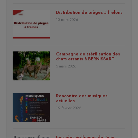
Distribution de pièges à frelons
10 mars 2026
Campagne de stérilisation des
chats errants à BERNISSART
5 mars 2026
Rencontre des musiques
actuelles
19 février 2026
Journées wallonnes de l’eau