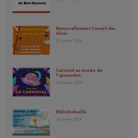
Renouvellement Conseil des
Aînés
29 janvier 2026
Carnaval au musée de
l’iguanodon
26 janvier 2026
Bibliobidouille
23 janvier 2026