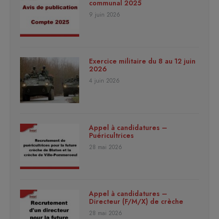
communal 2025
9 juin 2026
Exercice militaire du 8 au 12 juin
2026
4 juin 2026
Appel à candidatures –
Puéricultrices
28 mai 2026
Appel à candidatures –
Directeur (F/M/X) de crèche
28 mai 2026