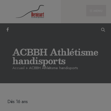
MENU
ACBBH Athlétisme
handisports
Accueil
»
ACBBH Athlétisme handisports
Dès 16 ans