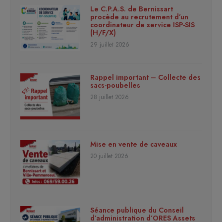
Le C.P.A.S. de Bernissart
procède au recrutement d’un
coordinateur de service ISP-SIS
(H/F/X)
29 juillet 2026
Rappel important – Collecte des
sacs-poubelles
28 juillet 2026
Mise en vente de caveaux
20 juillet 2026
Séance publique du Conseil
d’administration d’ORES Assets