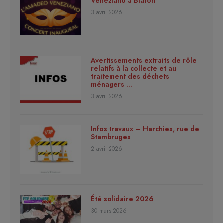
Veneziano à Blaton
3 avril 2026
Avertissements extraits de rôle
relatifs à la collecte et au
traitement des déchets
ménagers …
3 avril 2026
Infos travaux – Harchies, rue de
Stambruges
2 avril 2026
Été solidaire 2026
30 mars 2026