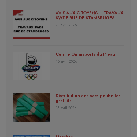
AVIS AUX CITOYENS – TRAVAUX
SWDE RUE DE STAMBRUGES
21 avril 2026
Centre Omnisports du Préau
16 avril 2026
Distribution des sacs poubelles
gratuits
15 avril 2026
Marches