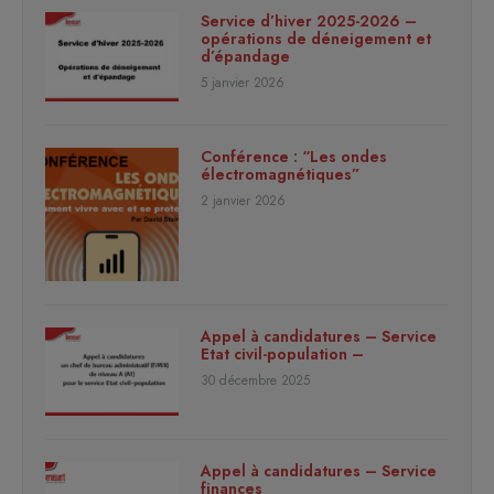
Service d’hiver 2025-2026 –
opérations de déneigement et
d’épandage
5 janvier 2026
Conférence : “Les ondes
électromagnétiques”
2 janvier 2026
Appel à candidatures – Service
Etat civil-population –
30 décembre 2025
Appel à candidatures – Service
finances