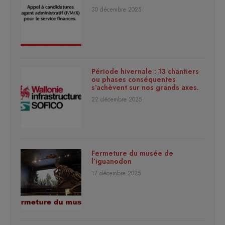
30 décembre 2025
Période hivernale : 13 chantiers
ou phases conséquentes
s’achèvent sur nos grands axes.
22 décembre 2025
Fermeture du musée de
l’iguanodon
17 décembre 2025