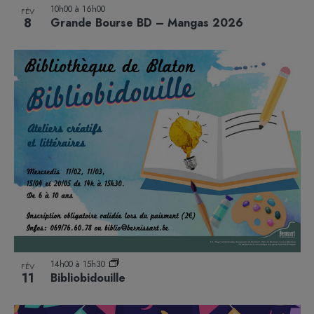
10h00
à
16h00
FÉV
8
Grande Bourse BD – Mangas 2026
14h00
à
15h30
FÉV
11
Bibliobidouille