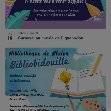
13h30
à
16h00
FÉV
18
Carnaval au musée de l’iguanodon