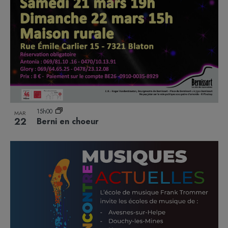
15h00
MAR
22
Berni en choeur