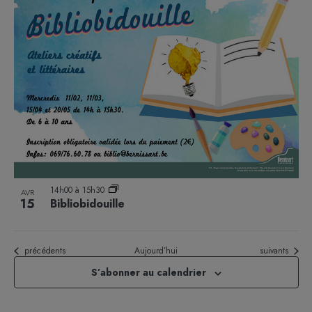
14h00
à
15h30
AVR
15
Bibliobidouille
Évènements
Évènements
précédents
Aujourd’hui
suivants
S’abonner au calendrier