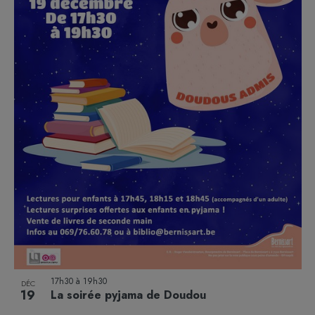
17h30
à
19h30
DÉC
19
La soirée pyjama de Doudou