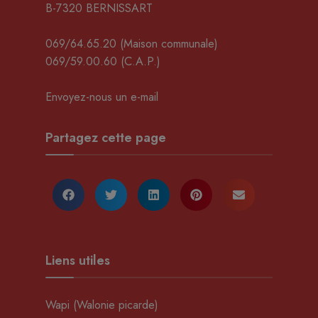
B-7320 BERNISSART
069/64.65.20
(Maison communale)
069/59.00.60
(C.A.P.)
Envoyez-nous un e-mail
Partagez cette page
Liens utiles
Wapi (Walonie picarde)