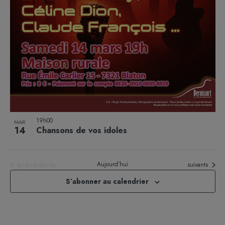
19h00
MAR
14
Chansons de vos idoles
Évènements
précédents
Aujourd’hui
Évènements
suivants
S’abonner au calendrier