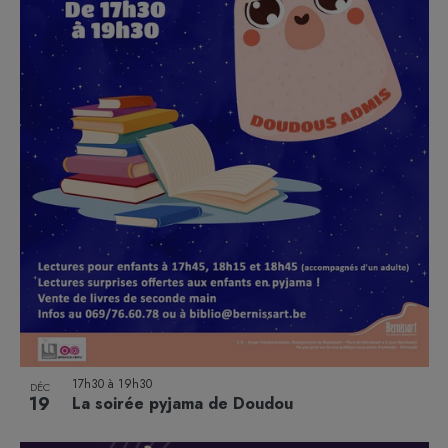
17h30
à
19h30
DÉC
19
La soirée pyjama de Doudou