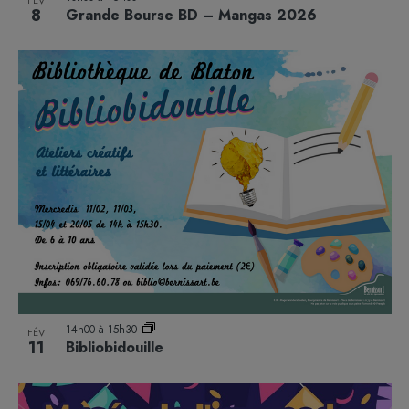
8
Grande Bourse BD – Mangas 2026
14h00
à
15h30
FÉV
11
Bibliobidouille