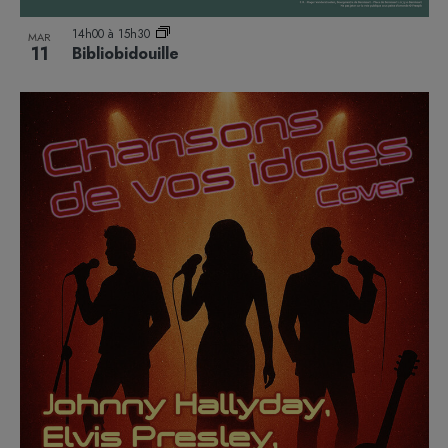
14h00
à
15h30
MAR
11
Bibliobidouille