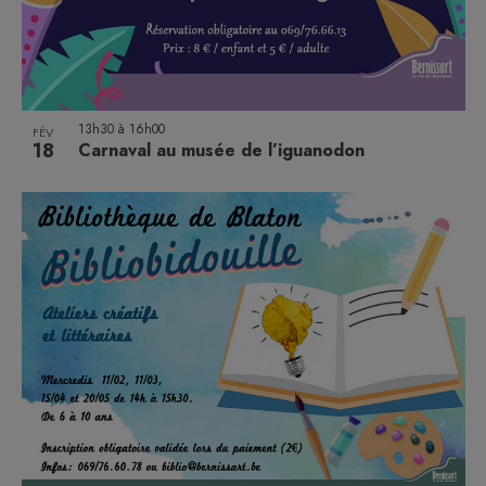
13h30
à
16h00
FÉV
18
Carnaval au musée de l’iguanodon