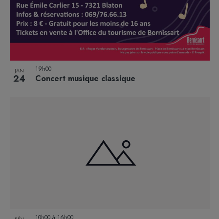
19h00
JAN
24
Concert musique classique
10h00
à
16h00
FÉV