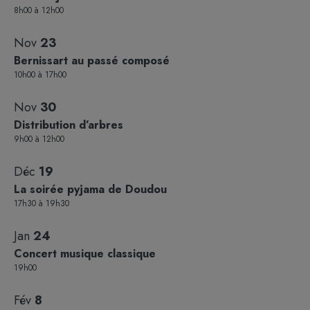
Photo
8h00
à
12h00
View
Nov
23
Bernissart au passé composé
10h00
à
17h00
Nov
30
Distribution d’arbres
9h00
à
12h00
Déc
19
La soirée pyjama de Doudou
17h30
à
19h30
Jan
24
Concert musique classique
19h00
Fév
8