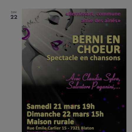
DIM
22