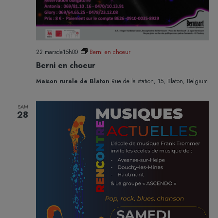
22 marsde15h00
Berni en choeur
Berni en choeur
Maison rurale de Blaton
Rue de la station, 15, Blaton, Belgium
SAM
28