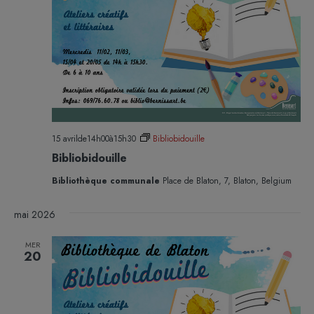
15 avrilde14h00
à
15h30
Bibliobidouille
Bibliobidouille
Bibliothèque communale
Place de Blaton, 7, Blaton, Belgium
mai 2026
MER
20