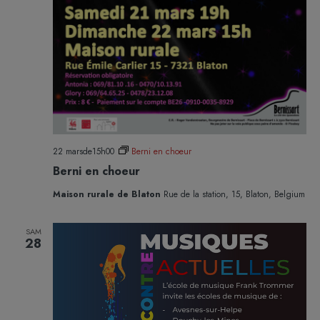
22 marsde15h00
Berni en choeur
Berni en choeur
Maison rurale de Blaton
Rue de la station, 15, Blaton, Belgium
SAM
28