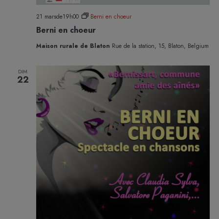
21 marsde19h00
Berni en choeur
Berni en choeur
Maison rurale de Blaton
Rue de la station, 15, Blaton, Belgium
DIM
22