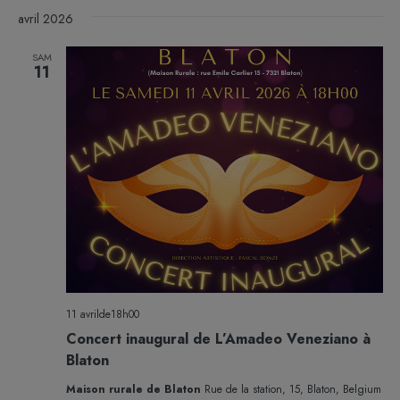
avril 2026
SAM
11
11 avrilde18h00
Concert inaugural de L’Amadeo Veneziano à
Blaton
Maison rurale de Blaton
Rue de la station, 15, Blaton, Belgium