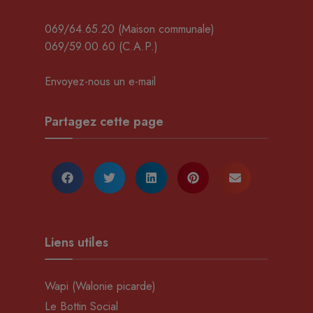
069/64.65.20
(Maison communale)
069/59.00.60
(C.A.P.)
Envoyez-nous un e-mail
Partagez cette page
Liens utiles
Wapi (Walonie picarde)
Le Bottin Social