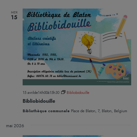
MER
15
15 avrilde14h00
à
15h30
Bibliobidouille
Bibliobidouille
Bibliothèque communale
Place de Blaton, 7, Blaton, Belgium
mai 2026