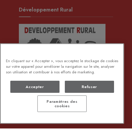
Développement Rural
En cliquant sur « Accepter », vous acceptez le stockage de cookies
sur votre appareil pour améliorer la navigation sur le site, analyser
son utilisation et contribuer à nos efforts de marketing.
Accepter
Refuser
Paramètres des
cookies
DEMANDE DE DOCUMENTS ADMINISTRATIFS
PROTECTION DES DONNÉES
Copyright © 2024 - Bernissart - created by
Wikafi