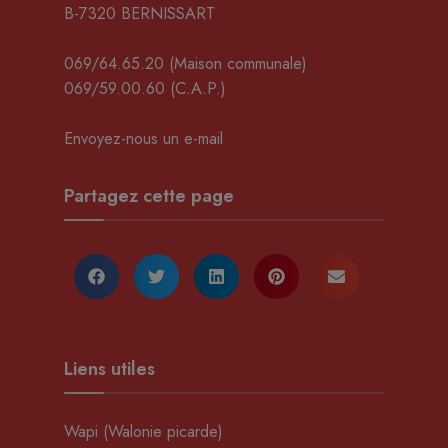
B-7320 BERNISSART
069/64.65.20
(Maison communale)
069/59.00.60
(C.A.P.)
Envoyez-nous un e-mail
Partagez cette page
Liens utiles
Wapi (Walonie picarde)