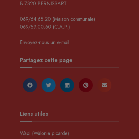
B-7320 BERNISSART
069/64.65.20
(Maison communale)
069/59.00.60
(C.A.P.)
Envoyez-nous un e-mail
Partagez cette page
Liens utiles
Wapi (Walonie picarde)