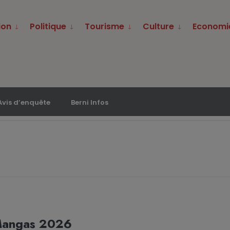
ion
Politique
Tourisme
Culture
Economi
Avis d’enquête
Berni Infos
Mangas 2026