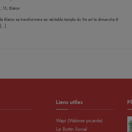
n, 15, Blaton
 de Blaton se transformera en véritable temple du 9e art le dimanche 8
 […]
Liens utiles
Pl
Wapi (Walonie picarde)
Le Bottin Social