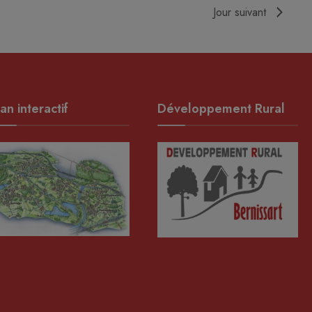
Jour suivant
an interactif
Développement Rural