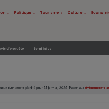
ion
Politique
Tourisme
Culture
Economi
Avis d’enquête
Berni Infos
ucun évènements planifié pour 31 janvier, 2026. Passer aux
évènements s
Notice