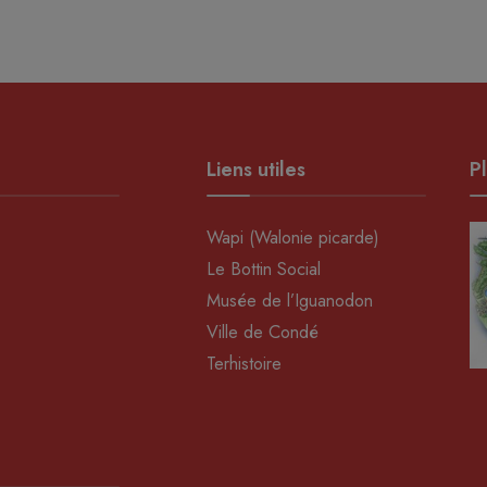
Liens utiles
Pl
Wapi (Walonie picarde)
Le Bottin Social
Musée de l’Iguanodon
Ville de Condé
Terhistoire