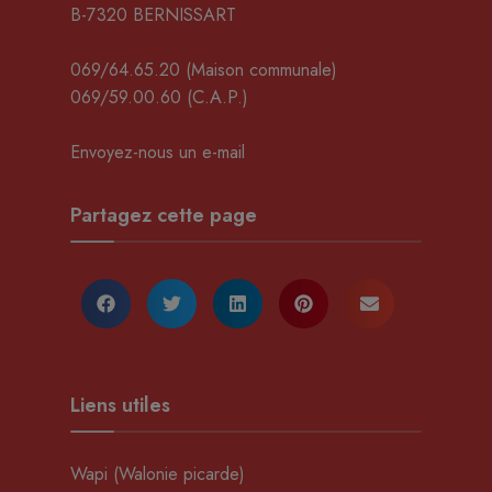
B-7320 BERNISSART
069/64.65.20
(Maison communale)
069/59.00.60
(C.A.P.)
Envoyez-nous un e-mail
Partagez cette page
Liens utiles
Wapi (Walonie picarde)