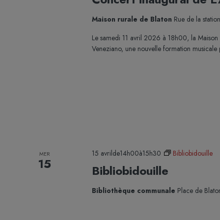
Maison rurale de Blaton
Rue de la statio
Le samedi 11 avril 2026 à 18h00, la Maison 
Veneziano, une nouvelle formation musicale p
15 avrilde14h00
à
15h30
Bibliobidouille
MER
15
Bibliobidouille
Bibliothèque communale
Place de Blato