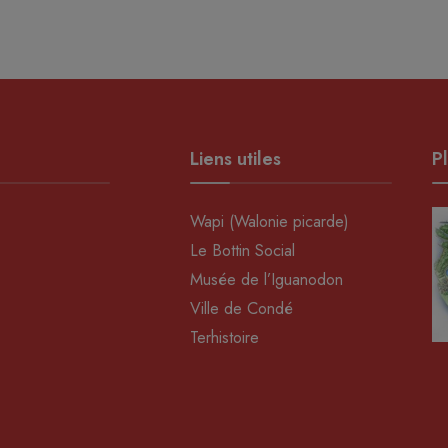
Liens utiles
Pl
Wapi (Walonie picarde)
Le Bottin Social
Musée de l’Iguanodon
Ville de Condé
Terhistoire