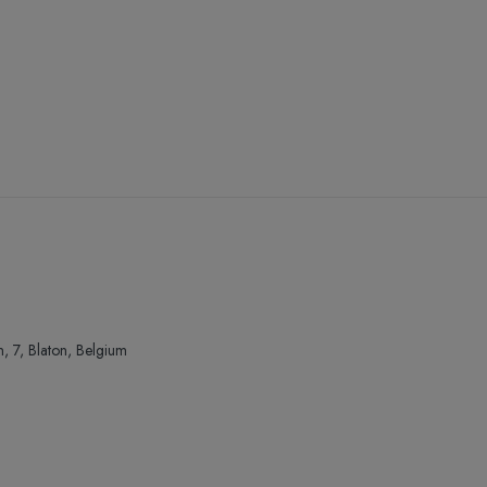
n, 7, Blaton, Belgium