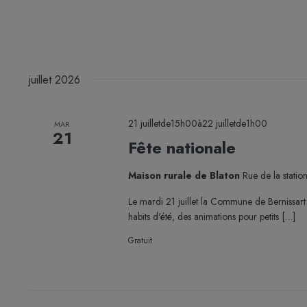
juillet 2026
21 juilletde15h00
à
22 juilletde1h00
MAR
21
Fête nationale
Maison rurale de Blaton
Rue de la statio
Le mardi 21 juillet la Commune de Bernissart 
habits d'été, des animations pour petits […]
Gratuit