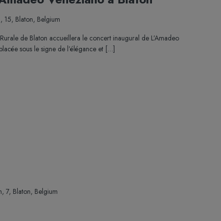
n, 15, Blaton, Belgium
Rurale de Blaton accueillera le concert inaugural de L’Amadeo
lacée sous le signe de l’élégance et […]
n, 7, Blaton, Belgium