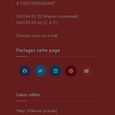
B-7320 BERNISSART
069/64.65.20
(Maison communale)
069/59.00.60
(C.A.P.)
Envoyez-nous un e-mail
Partagez cette page
Liens utiles
Wapi (Walonie picarde)