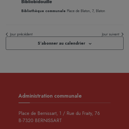
Bibliobidouille
Bibliothèque communale
Place de Blaton, 7, Blaton
Jour précédent
Jour suivant
S’abonner au calendrier
Administration communale
Place de Bernissart, 1 / Rue du Fraity, 76
B-7320 BERNISSART