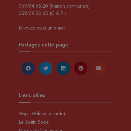
069/64.65.20
(Maison communale)
069/59.00.60
(C.A.P.)
Envoyez-nous un e-mail
Partagez cette page
Liens utiles
Wapi (Walonie picarde)
Le Bottin Social
Musée de l’Iguanodon