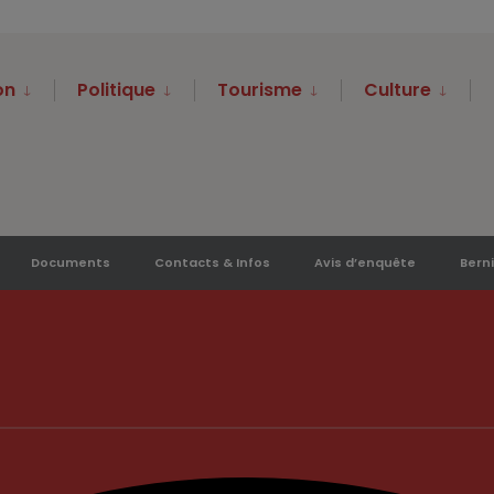
on
Politique
Tourisme
Culture
Documents
Contacts & Infos
Avis d’enquête
Berni