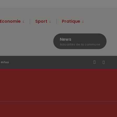
Economie
Sport
Pratique
News
Actualités de la commune
 Infos