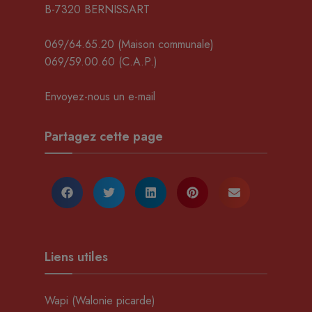
B-7320 BERNISSART
069/64.65.20
(Maison communale)
069/59.00.60
(C.A.P.)
Envoyez-nous un e-mail
Partagez cette page
Liens utiles
Wapi (Walonie picarde)