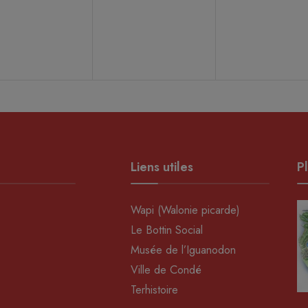
ènement,
évènement,
évènement
Liens utiles
Pl
Wapi (Walonie picarde)
Le Bottin Social
Musée de l’Iguanodon
Ville de Condé
Terhistoire