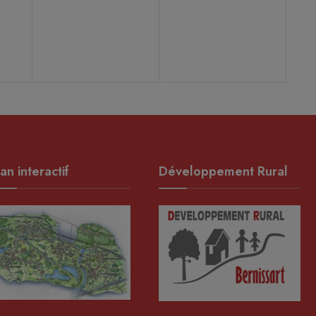
,
évènement,
évènement,
an interactif
Développement Rural