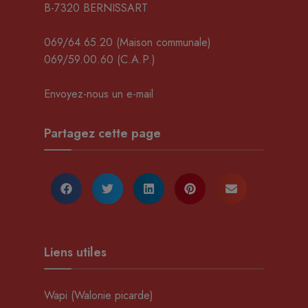
B-7320 BERNISSART
069/64.65.20
(Maison communale)
069/59.00.60
(C.A.P.)
Envoyez-nous un e-mail
Partagez cette page
Liens utiles
Wapi (Walonie picarde)