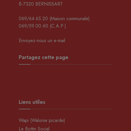
B-7320 BERNISSART
069/64.65.20
(Maison communale)
069/59.00.60
(C.A.P.)
Envoyez-nous un e-mail
Partagez cette page
Liens utiles
Wapi (Walonie picarde)
Le Bottin Social