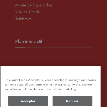
Musée de l’Iguanodon
Ville de Condé
Terhistoire
Plan interactif
Développement Rural
En cliquant sur « Accepter », vous acceptez le stockage de cookies
sur votre appareil pour améliorer la navigation sur le site, analyser
son utilisation et contribuer à nos efforts de marketing.
Accepter
Refuser