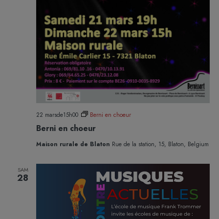
22 marsde15h00
Berni en choeur
Berni en choeur
Maison rurale de Blaton
Rue de la station, 15, Blaton, Belgium
SAM
28