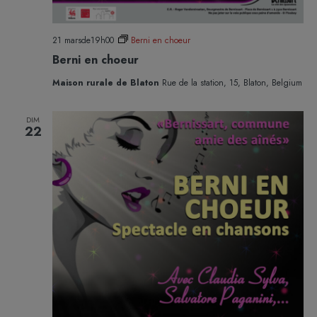
21 marsde19h00
Berni en choeur
Berni en choeur
Maison rurale de Blaton
Rue de la station, 15, Blaton, Belgium
DIM
22