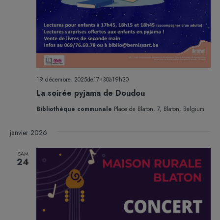
19 décembre, 2025de17h30
à
19h30
La soirée pyjama de Doudou
Bibliothèque communale
Place de Blaton, 7, Blaton, Belgium
janvier 2026
SAM
24