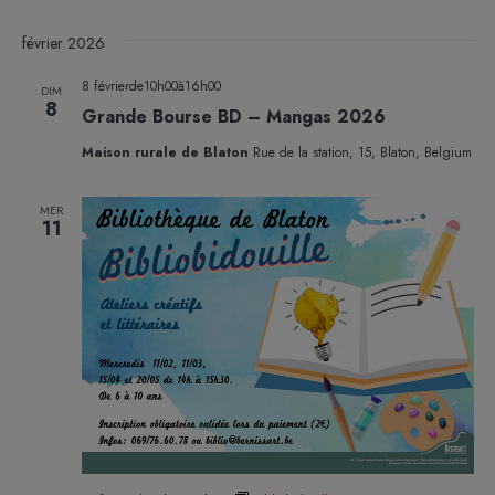
février 2026
8 févrierde10h00
à
16h00
DIM
8
Grande Bourse BD – Mangas 2026
Maison rurale de Blaton
Rue de la station, 15, Blaton, Belgium
MER
11