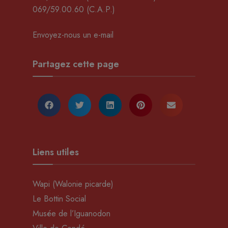
069/59.00.60
(C.A.P.)
Envoyez-nous un e-mail
Partagez cette page
Liens utiles
Wapi (Walonie picarde)
Le Bottin Social
Musée de l’Iguanodon