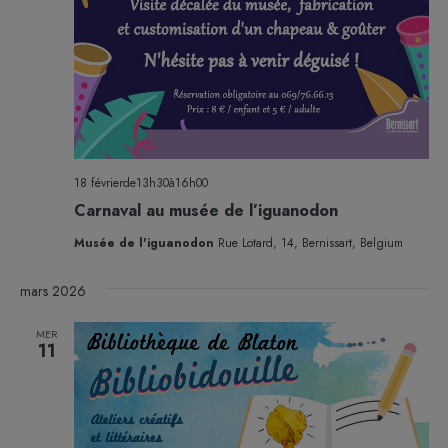
18 févrierde13h30
à
16h00
Carnaval au musée de l’iguanodon
Musée de l'iguanodon
Rue Lotard, 14, Bernissart, Belgium
mars 2026
MER
11