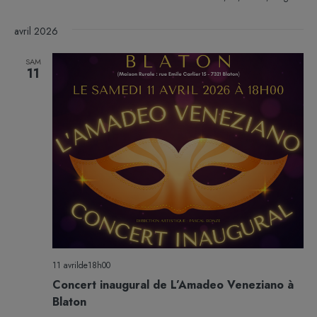
avril 2026
SAM
11
11 avrilde18h00
Concert inaugural de L’Amadeo Veneziano à
Blaton