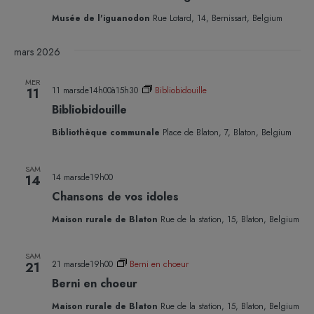
Musée de l'iguanodon
Rue Lotard, 14, Bernissart, Belgium
mars 2026
MER
11 marsde14h00
à
15h30
Bibliobidouille
11
Bibliobidouille
Bibliothèque communale
Place de Blaton, 7, Blaton, Belgium
SAM
14 marsde19h00
14
Chansons de vos idoles
Maison rurale de Blaton
Rue de la station, 15, Blaton, Belgium
SAM
21 marsde19h00
Berni en choeur
21
Berni en choeur
Maison rurale de Blaton
Rue de la station, 15, Blaton, Belgium