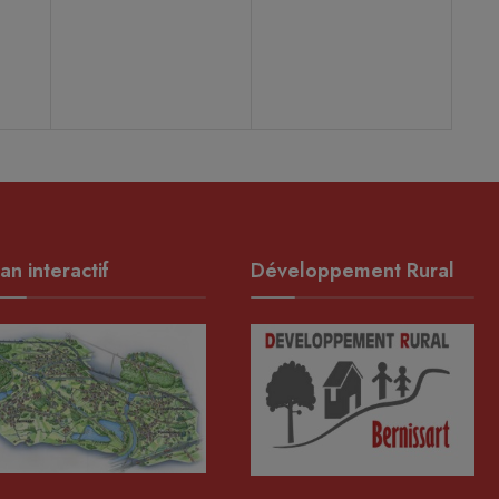
,
évènement,
évènement,
an interactif
Développement Rural