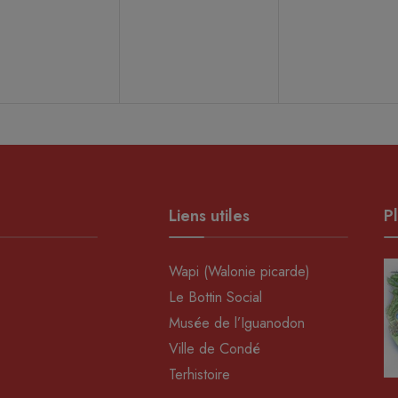
ènement,
évènement,
évènement
Liens utiles
Pl
Wapi (Walonie picarde)
Le Bottin Social
Musée de l’Iguanodon
Ville de Condé
Terhistoire